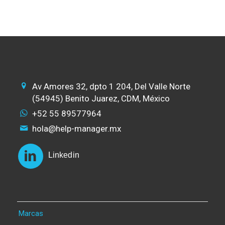
Av Amores 32, dpto 1 204, Del Valle Norte
(54945) Benito Juarez, CDM, México
+52 55 89577964
hola@help-manager.mx
Linkedin
Marcas