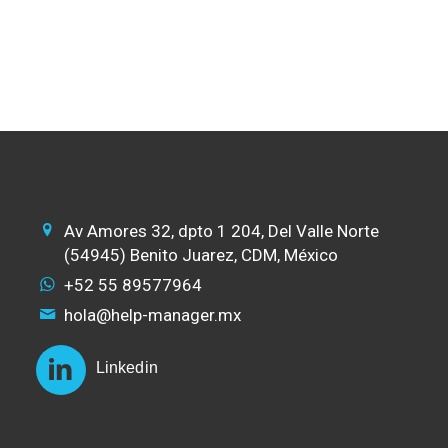
Consultar / Reservar
Av Amores 32, dpto 1 204, Del Valle Norte
(54945) Benito Juarez, CDM, México
+52 55 89577964
hola@help-manager.mx
Linkedin