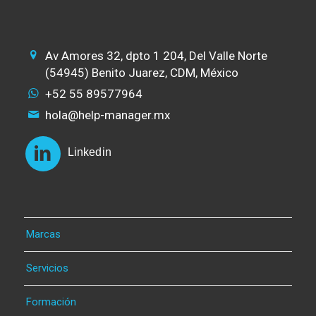
Av Amores 32, dpto 1 204, Del Valle Norte
(54945) Benito Juarez, CDM, México
+52 55 89577964
hola@help-manager.mx
Linkedin
Marcas
Servicios
Formación