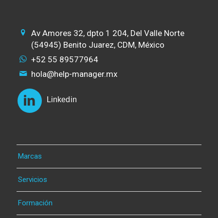
Av Amores 32, dpto 1 204, Del Valle Norte
(54945) Benito Juarez, CDM, México
+52 55 89577964
hola@help-manager.mx
Linkedin
Marcas
Servicios
Formación